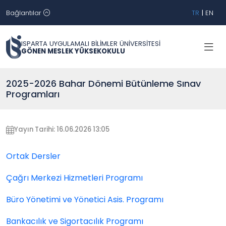
Bağlantılar
TR
|
EN
ISPARTA UYGULAMALI BİLİMLER ÜNİVERSİTESİ
GÖNEN MESLEK YÜKSEKOKULU
2025-2026 Bahar Dönemi Bütünleme Sınav
Programları
Yayın Tarihi: 16.06.2026 13:05
Ortak Dersler
Çağrı Merkezi Hizmetleri Programı
Büro Yönetimi ve Yönetici Asis. Programı
Bankacılık ve Sigortacılık Programı